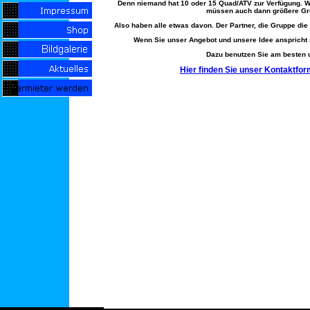
Denn niemand hat 10 oder 15 Quad/ATV zur Verfügung. Wi
müssen auch dann größere Gr
Also haben alle etwas davon. Der Partner, die Gruppe die
Wenn Sie unser Angebot und unsere Idee anspricht s
Dazu benutzen Sie am besten u
Hier finden Sie unser Kontaktfor