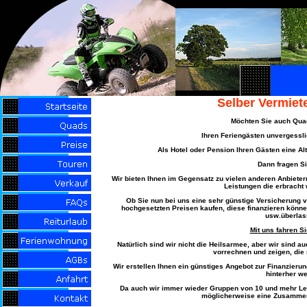
Selber Vermiet
Möchten Sie auch Qua
Ihren Feriengästen unvergessli
Als Hotel oder Pension Ihren Gästen eine A
Dann fragen Si
Wir bieten Ihnen im Gegensatz zu vielen anderen Anbiete
Leistungen die erbrach
Ob Sie nun bei uns eine sehr günstige Versicherung v
hochgesetzten Preisen kaufen, diese finanzieren könne
usw.überlas
Mit uns fahren Sie
Natürlich sind wir nicht die Heilsarmee, aber wir sind 
vorrechnen und zeigen, die 
Wir erstellen Ihnen ein günstiges Angebot zur Finanzieru
hinterher wei
Da auch wir immer wieder Gruppen von 10 und mehr L
möglicherweise eine Zusammen