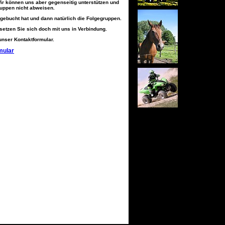
r können uns aber gegenseitig unterstützen und
uppen nicht abweisen.
 gebucht hat und dann natürlich die Folgegruppen.
etzen Sie sich doch mit uns in Verbindung.
nser Kontaktformular.
mular